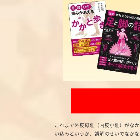
これまで外反母趾（内反小趾）がなか
い込みというか、誤解のせいでなかな