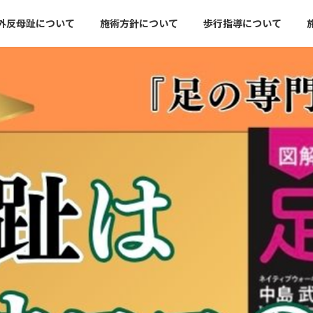
外反母趾について
施術方針について
歩行指導について