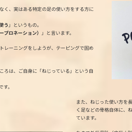
なく、実はある特定の足の使い方をする方に
使う
」というもの。
ープロネーション）
」と言います。
トレーニングをしようが、テーピングで固め
ころは、ご自身に「ねじっている」という自
です。
また、ねじった使い方を
く足などの骨格自体に、
ています。